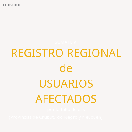
consumo.
SUMATE al
REGISTRO REGIONAL
de
USUARIOS
AFECTADOS
por la falta de gas
(Provincias de Chubut, Rio Negro y Neuquén)