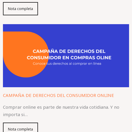
Nota completa
CAMPAÑA DE DERECHOS DEL CONSUMIDOR ONLINE
Comprar online es parte de nuestra vida cotidiana. Y no
importa si…
Nota completa